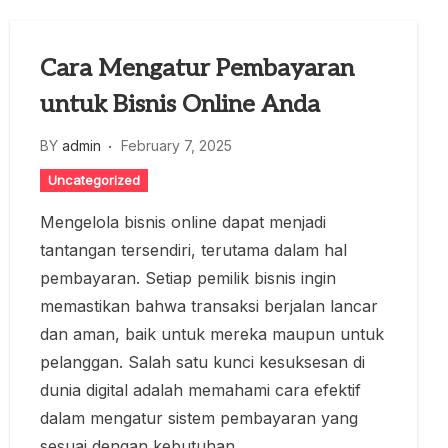
Cara Mengatur Pembayaran
untuk Bisnis Online Anda
BY
admin
February 7, 2025
Uncategorized
Mengelola bisnis online dapat menjadi
tantangan tersendiri, terutama dalam hal
pembayaran. Setiap pemilik bisnis ingin
memastikan bahwa transaksi berjalan lancar
dan aman, baik untuk mereka maupun untuk
pelanggan. Salah satu kunci kesuksesan di
dunia digital adalah memahami cara efektif
dalam mengatur sistem pembayaran yang
sesuai dengan kebutuhan