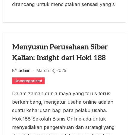
dirancang untuk menciptakan sensasi yang s
Menyusun Perusahaan Siber
Kalian: Insight dari Hoki 188
BY
admin
March 13, 2025
Uncategorized
Dalam zaman dunia maya yang terus terus
berkembang, mengatur usaha online adalah
suatu keharusan bagi para pelaku usaha.
Hoki188 Sekolah Bisnis Online ada untuk
menyediakan pengetahuan dan strategi yang