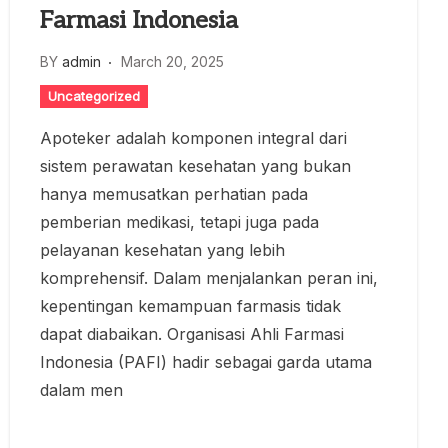
Farmasi Indonesia
BY
admin
March 20, 2025
Uncategorized
Apoteker adalah komponen integral dari
sistem perawatan kesehatan yang bukan
hanya memusatkan perhatian pada
pemberian medikasi, tetapi juga pada
pelayanan kesehatan yang lebih
komprehensif. Dalam menjalankan peran ini,
kepentingan kemampuan farmasis tidak
dapat diabaikan. Organisasi Ahli Farmasi
Indonesia (PAFI) hadir sebagai garda utama
dalam men