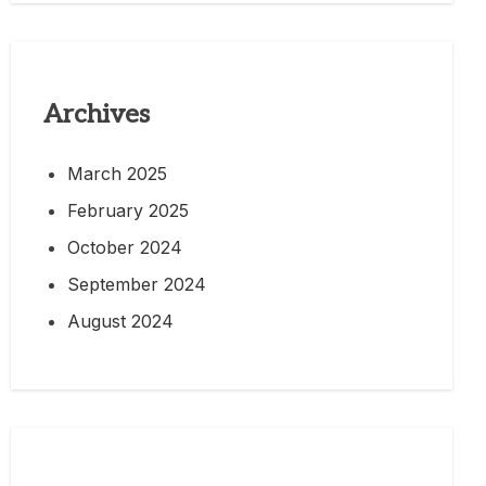
Archives
March 2025
February 2025
October 2024
September 2024
August 2024