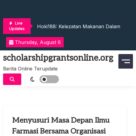
Skip
Menjadi Trader Sukses Dengan Exness: Kis
to
content
Menyusuri Masa Depan Ilmu Farmasi Bersa
Live
Hoki188: Kelezatan Makanan Dalam Lingk
Updates
Menyusun Perusahaan Siber Kalian: Insigh
Thursday, August 6
Petunjuk Memilih Sistem Pembayaran Bagi B
Menjadi Trader Sukses Dengan Exness: Kis
scholarshipgrantsonline.org
Menyusuri Masa Depan Ilmu Farmasi Bersa
Hoki188: Kelezatan Makanan Dalam Lingk
Berita Online Terupdate
Menyusun Perusahaan Siber Kalian: Insigh
Petunjuk Memilih Sistem Pembayaran Bagi B
Menjadi Trader Sukses Dengan Exness: Kis
Menyusuri Masa Depan Ilmu
Farmasi Bersama Organisasi