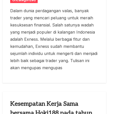
Uncategorized
Dalam dunia perdagangan valas, banyak
trader yang mencari peluang untuk meraih
kesuksesan finansial. Salah satunya wadah
yang menjadi populer di kalangan Indonesia
adalah Exness. Melalui berbagai fitur dan
kemudahan, Exness sudah membantu
sejumlah individu untuk mengerti dan menjadi
lebih baik sebagai trader yang. Tulisan ini
akan mengupas mengupas
Kesempatan Kerja Sama
bersama Hoki188 pada tahun