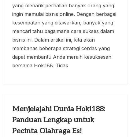
yang menarik perhatian banyak orang yang
ingin memulai bisnis online. Dengan berbagai
kesempatan yang ditawarkan, banyak yang
mencari tahu bagaimana cara sukses dalam
bisnis ini. Dalam artikel ini, kita akan
membahas beberapa strategi cerdas yang
dapat membantu Anda meraih kesuksesan
bersama Hoki188. Tidak
Menjelajahi Dunia Hoki188:
Panduan Lengkap untuk
Pecinta Olahraga Es!